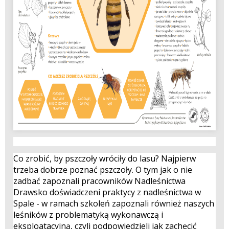
Co zrobić, by pszczoły wróciły do lasu? Najpierw
trzeba dobrze poznać pszczoły. O tym jak o nie
zadbać zapoznali pracowników Nadleśnictwa
Drawsko doświadczeni praktycy z nadleśnictwa w
Spale - w ramach szkoleń zapoznali również naszych
leśników z problematyką wykonawczą i
eksploatacyjną, czyli podpowiedzieli jak zachęcić