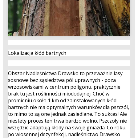
Lokalizacja kłód bartnych
Obszar Nadleśnictwa Drawsko to przeważnie lasy
sosnowe bez sąsiedztwa pól uprawnych - poza
wrzosowiskami w centrum poligonu, praktycznie
brak tu jest roślinności miododajnej. Choć w
promieniu około 1 km od zainstalowanych kłód
bartnych nie ma optymalnych warunków dla pszczół,
to mimo to są one jednak zasiedlane. To sukces! Ale
niestety proces ten trwa bardzo wolno. Pszczoły nie
wszędzie adaptują kłody na swoje gniazda. Co roku,
po wiosennej dezynfekcji, nadleśnictwo Drawsko