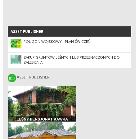
ASSET PUBLISHER
ASSET PUBLISHER
POLIGON WOJSKOWY - PLAN ĆWICZEŃ
ZAKUP GRUNTÓW LEŚNYCH LUB PRZEZNACZONYCH DO
ZALESIENIA
ASSET PUBLISHER
ASSET PUBLISHER