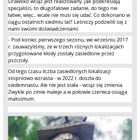
Drawsko wciąż jest realizowany. Jak podkreślają
specjaliści, to długofalowe zadanie, do tego nie
łatwe, więc... wcale nie musi się udać. Co dokonano w
ciągu ostatnich siedmiu lat? Leśniczy podzielili się z
nami swoimi doświadczeniami.
- Pod koniec pierwszego sezonu, we wrześniu 2017
r. zauważyliśmy, że w trzech różnych lokalizacjach
przygotowane kłody zostały zasiedlone przez
pszczoły.
Od tego czasu liczba zasiedlonych lokalizacji
stopniowo wzrasta - w 2022 r. doszła do
siedemnastu. Ale nie jest stała - wciąż się zmienia.
Zwykle po zimie maleje a w połowie czerwca osiąga
maksimum.