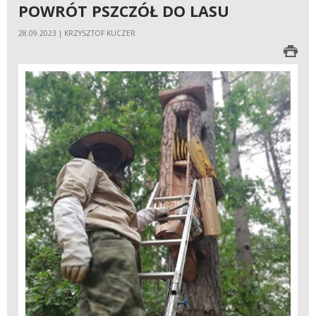
POWRÓT PSZCZÓŁ DO LASU
28.09.2023 | KRZYSZTOF KUCZER