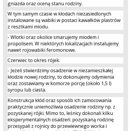
gniazda oraz oceną stanu rodziny.
W tym samym czasie w kłodach niezasiedlonych
instalowane są wabiki w postaci kawałków plastrów
z resztkami miodu.
- Wlotki oraz okolice smarujemy miodem i
propolisem. W niektórych lokalizacjach instalujemy
nawet rojowabiki feromonowe.
Czerwiec to okres rójek.
- Jeżeli stwierdzimy osadzenie w niezamieszkałej
kłodzie nowej rodziny, to dokonujemy odymienia
oraz zostawiamy w komorze porcję (około 1,5 l)
syropu lub ciasta.
Konstrukcja kłód oraz sposób ich zamocowania
praktycznie uniemożliwia osadzenie rodziny np. z
pozyskanej rójki. Mimo to, leśnicy dokonali kilku
eksperymentalnych osadzeń: pozyskaną rodzinę
przesypali z rojnicy do przewiewnego worka i