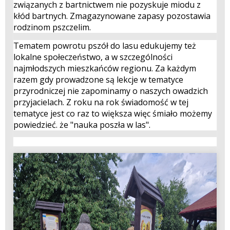
związanych z bartnictwem nie pozyskuje miodu z
kłód bartnych. Zmagazynowane zapasy pozostawia
rodzinom pszczelim.
Tematem powrotu pszół do lasu edukujemy też
lokalne społeczeństwo, a w szczególności
najmłodszych mieszkańców regionu. Za każdym
razem gdy prowadzone są lekcje w tematyce
przyrodniczej nie zapominamy o naszych owadzich
przyjacielach. Z roku na rok świadomość w tej
tematyce jest co raz to większa więc śmiało możemy
powiedzieć. że "nauka poszła w las".