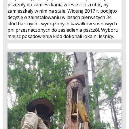
pszczoły do zamieszkania w lesie i co zrobić, by
zamieszkały w nim na stałe. Wiosną 2017 r. podjęto
decyzję o zainstalowaniu w lasach pierwszych 34
kłód bartnych - wydrążonych kawałków sosnowych
pni przeznaczonych do zasiedlenia pszczół. Wyboru
miejsc posadowienia kłód dokonali lokalni leśnicy.