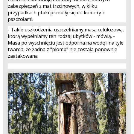
zabezpieczeń z mat trzcinowych, w kilku
przypadkach ptaki przebiły się do komory z
pszczołami.
- Takie uszkodzenia uszczelniamy masą celulozową,
którą wypełniamy ten rodzaj ubytków - mówią. -
Masa po wyschnięciu jest odporna na wodę i na tyle
twarda, że żadna z "plomb" nie została ponownie
zaatakowana.