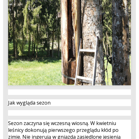
Jak wygląda sezon
Sezon zaczyna się wczesną wiosną. W kwietniu
leśnicy dokonują pierwszego przeglądu kłód po
zimie. Nie ingerują w gniazda zasiedlone jesienią