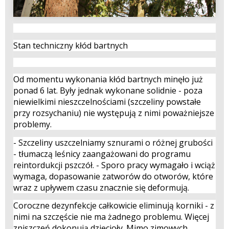
Stan techniczny kłód bartnych
Od momentu wykonania kłód bartnych minęło już
ponad 6 lat. Były jednak wykonane solidnie - poza
niewielkimi nieszczelnościami (szczeliny powstałe
przy rozsychaniu) nie występują z nimi poważniejsze
problemy.
- Szczeliny uszczelniamy sznurami o różnej grubości
- tłumaczą leśnicy zaangażowani do programu
reintordukcji pszczół. - Sporo pracy wymagało i wciąż
wymaga, dopasowanie zatworów do otworów, które
wraz z upływem czasu znacznie się deformują.
Coroczne dezynfekcje całkowicie eliminują korniki - z
nimi na szczęście nie ma żadnego problemu. Więcej
zniszczeń dokonują dzięcioły. Mimo zimowych