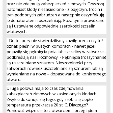
oraz nie zdejmują zabezpieczeń zimowych. Czyszczą
natomiast kłody niezasiedlone - z pajęczyn, trocin i
tym podobnych zabrudzeń a następnie dezynfekują
je denaturatem i uszczelniają. Poza tym sprawdzane
są i ustawiane odpowiednie szerokości szczelin
wlotowych.
- Do tej pory nie stwierdziliśmy zawilgocenia czy też
oznak pleśni w pustych komorach - nawet jeżeli
pojawiły się pęknięcia pnia lub szczeliny w zatworze -
podkreślają nasi rozmówcy. - Pęknięcia (rozsychanie)
są uszczelniane sznurem. Nieszczelności przy
zatworach również uszczelniane są sznurem lub są
wymieniane na nowe – dopasowane do konkretnego
otworu.
Druga połowa maja to czas zdejmowania
zabezpieczeń zimowych w zasiedlonych kłodach.
Zwykle dokonuje się tego, gdy zrobi się ciepło -
temperatura przekracza 20 st. C. Dlaczego?
Ponieważ wiąże się to z otwarciem i przeglądem